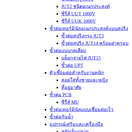
JUT2 ชนิดอเนกประสงค์
ซีรีส์ UUT 1000V
ซีรีส์ UUK 1000V
ขั้วต่อเทอร์มินัลอเนกประสงค์แบบสปริง
ขั้วต่อสปริงกรง JUT3
ขั้วต่อสปริง JUT14 พร้อมฝาครอบ
ขั้วต่อแบบกดเสียบ
บล็อกจ่ายไฟ JUT15
ขั้วต่อ UPT
ตัวเชื่อมต่อสำหรับงานหนัก
สอดใส่ทั้งชายและหญิง
ที่อยู่อาศัย
ขั้วต่อ PCB
ซีรี่ส์ MU
ขั้วต่อเทอร์มินัลแบบเชื่อมต่อเร็ว
ขั้วต่อกันน้ำ
อุปกรณ์เสริมและเครื่องมือ
สกัดเย็นปลาย