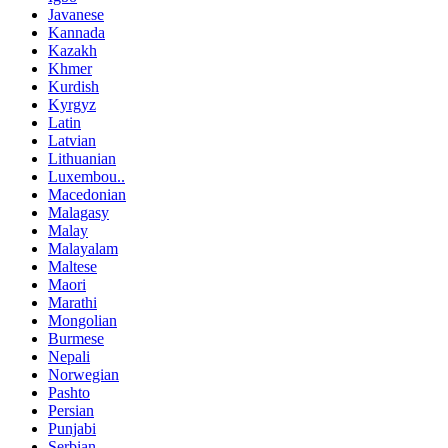
Javanese
Kannada
Kazakh
Khmer
Kurdish
Kyrgyz
Latin
Latvian
Lithuanian
Luxembou..
Macedonian
Malagasy
Malay
Malayalam
Maltese
Maori
Marathi
Mongolian
Burmese
Nepali
Norwegian
Pashto
Persian
Punjabi
Serbian