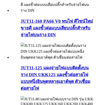
JUT11-160 PA66 V0 ทนไฟ ดีไซน์ใหม่
ขายดี แผงขั้วต่อแบบเสียบปลั๊กสำหรับ
จ่ายไฟบนราง DIN
JUT11-125 แผงจ่ายไฟแบบติดตั้งบน
ราง DIN UKK125 แผงขั้วต่อสายไฟ
แบบหนึ่งอินพุตหลายเอาต์พุต ตัวเชื่อม
ต่อสายไฟ