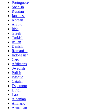
Portuguese
Spanish
Russian
Japanese
Korean
Arabic
Irish
Greek
Turkish
Italian
Danish
Romanian
Indonesian
Czech
Afrikaans
Swedish
Polish
Basque
Catalan
Esperanto
Hindi
Lao
Albanian
Amharic
Armenian