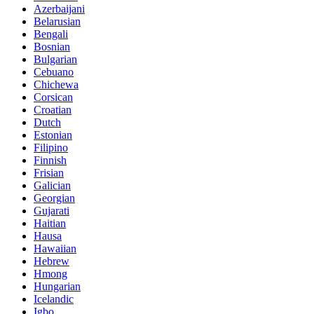
Azerbaijani
Belarusian
Bengali
Bosnian
Bulgarian
Cebuano
Chichewa
Corsican
Croatian
Dutch
Estonian
Filipino
Finnish
Frisian
Galician
Georgian
Gujarati
Haitian
Hausa
Hawaiian
Hebrew
Hmong
Hungarian
Icelandic
Igbo