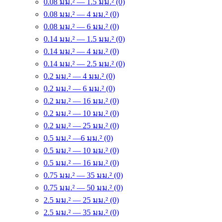
0.08 มม.² — 1.5 มม.² (0)
0.08 มม.² — 4 มม.² (0)
0.08 มม.² — 6 มม.² (0)
0.14 มม.² — 1.5 มม.² (0)
0.14 มม.² — 4 มม.² (0)
0.14 มม.² — 2.5 มม.² (0)
0.2 มม.² — 4 มม.² (0)
0.2 มม.² — 6 มม.² (0)
0.2 มม.² — 16 มม.² (0)
0.2 มม.² — 10 มม.² (0)
0.2 มม.² — 25 มม.² (0)
0.5 มม.² —6 มม.² (0)
0.5 มม.² — 10 มม.² (0)
0.5 มม.² — 16 มม.² (0)
0.75 มม.² — 35 มม.² (0)
0.75 มม.² — 50 มม.² (0)
2.5 มม.² — 25 มม.² (0)
2.5 มม.² — 35 มม.² (0)