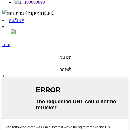
ส่งอีเมล
วาส
เวแชท
วอทส์
x