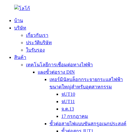
บ้าน
บริษัท
เกี่ยวกับเรา
ประวัติบริษัท
ใบรับรอง
สินค้า
เทคโนโลยีการเชื่อมต่อทางไฟฟ้า
แผงขั้วต่อราง DIN
เทอร์มินัลบล็อกกระจายกระแสไฟฟ้า
ขนาดใหญ่สำหรับอุตสาหกรรม
จUT10
จUT11
จ.ต.13
17 กรกฎาคม
ขั้วต่อสายไฟแบบขันสกรูอเนกประสงค์
ขั้วต่อสกรู JUT1