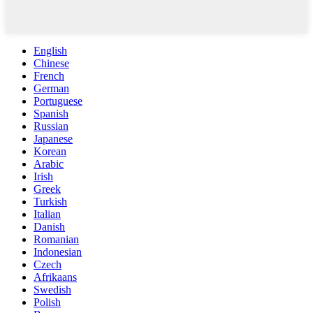
English
Chinese
French
German
Portuguese
Spanish
Russian
Japanese
Korean
Arabic
Irish
Greek
Turkish
Italian
Danish
Romanian
Indonesian
Czech
Afrikaans
Swedish
Polish