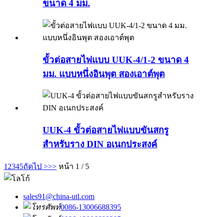
ขนาด 4 มม.
ขั้วต่อสายไฟแบบ UUK-4/1-2 ขนาด 4
มม. แบบหนึ่งอินพุต สองเอาต์พุต
UUK-4 ขั้วต่อสายไฟแบบขันสกรู
สำหรับราง DIN อเนกประสงค์
1
2
3
4
5
ถัดไป >
>>
หน้า 1 / 5
sales91@china-utl.com
0086-13006688395