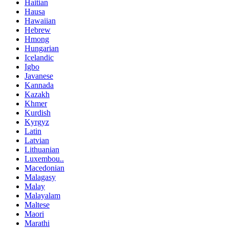
Haitian
Hausa
Hawaiian
Hebrew
Hmong
Hungarian
Icelandic
Igbo
Javanese
Kannada
Kazakh
Khmer
Kurdish
Kyrgyz
Latin
Latvian
Lithuanian
Luxembou..
Macedonian
Malagasy
Malay
Malayalam
Maltese
Maori
Marathi