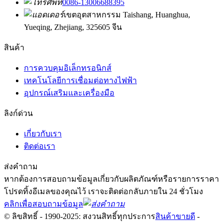
0086-13006688395
เขตอุตสาหกรรม Taishang, Huanghua,
Yueqing, Zhejiang, 325605 จีน
สินค้า
การควบคุมอิเล็กทรอนิกส์
เทคโนโลยีการเชื่อมต่อทางไฟฟ้า
อุปกรณ์เสริมและเครื่องมือ
ลิงก์ด่วน
เกี่ยวกับเรา
ติดต่อเรา
ส่งคำถาม
หากต้องการสอบถามข้อมูลเกี่ยวกับผลิตภัณฑ์หรือรายการราคา
โปรดทิ้งอีเมลของคุณไว้ เราจะติดต่อกลับภายใน 24 ชั่วโมง
คลิกเพื่อสอบถามข้อมูล
© ลิขสิทธิ์ - 1990-2025: สงวนสิทธิ์ทุกประการ
สินค้าขายดี
-