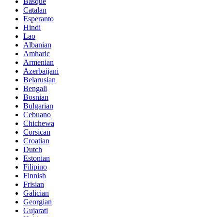
Basque
Catalan
Esperanto
Hindi
Lao
Albanian
Amharic
Armenian
Azerbaijani
Belarusian
Bengali
Bosnian
Bulgarian
Cebuano
Chichewa
Corsican
Croatian
Dutch
Estonian
Filipino
Finnish
Frisian
Galician
Georgian
Gujarati