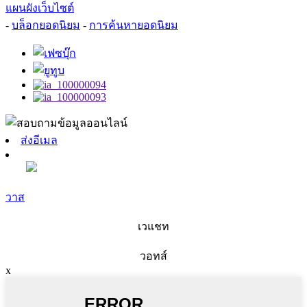
แผนผังเว็บไซต์
-
บล็อกยอดนิยม
-
การค้นหายอดนิยม
ส่งอีเมล
วาส
เวแชท
วอทส์
x