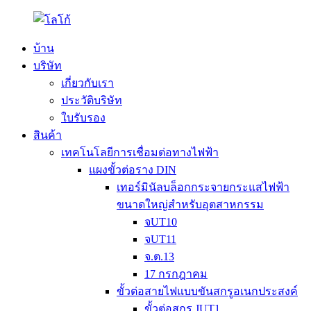
บ้าน
บริษัท
เกี่ยวกับเรา
ประวัติบริษัท
ใบรับรอง
สินค้า
เทคโนโลยีการเชื่อมต่อทางไฟฟ้า
แผงขั้วต่อราง DIN
เทอร์มินัลบล็อกกระจายกระแสไฟฟ้า
ขนาดใหญ่สำหรับอุตสาหกรรม
จUT10
จUT11
จ.ต.13
17 กรกฎาคม
ขั้วต่อสายไฟแบบขันสกรูอเนกประสงค์
ขั้วต่อสกรู JUT1