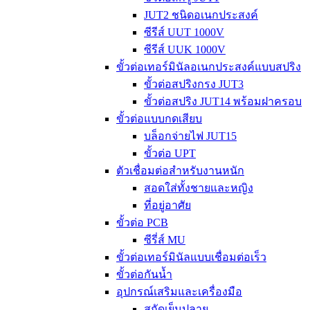
JUT2 ชนิดอเนกประสงค์
ซีรีส์ UUT 1000V
ซีรีส์ UUK 1000V
ขั้วต่อเทอร์มินัลอเนกประสงค์แบบสปริง
ขั้วต่อสปริงกรง JUT3
ขั้วต่อสปริง JUT14 พร้อมฝาครอบ
ขั้วต่อแบบกดเสียบ
บล็อกจ่ายไฟ JUT15
ขั้วต่อ UPT
ตัวเชื่อมต่อสำหรับงานหนัก
สอดใส่ทั้งชายและหญิง
ที่อยู่อาศัย
ขั้วต่อ PCB
ซีรี่ส์ MU
ขั้วต่อเทอร์มินัลแบบเชื่อมต่อเร็ว
ขั้วต่อกันน้ำ
อุปกรณ์เสริมและเครื่องมือ
สกัดเย็นปลาย