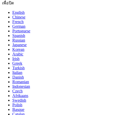
เพื่อปิด
English
Chinese
French
German
Portuguese
Spanish
Russian
Japanese
Korean
Arabic
Irish
Greek
Turkish
Italian
Danish
Romanian
Indonesian
Czech
Afrikaans
Swedish
Polish
Basque
Catalan