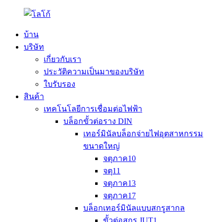
บ้าน
บริษัท
เกี่ยวกับเรา
ประวัติความเป็นมาของบริษัท
ใบรับรอง
สินค้า
เทคโนโลยีการเชื่อมต่อไฟฟ้า
บล็อกขั้วต่อราง DIN
เทอร์มินัลบล็อกจ่ายไฟอุตสาหกรรม
ขนาดใหญ่
จตุภาค10
จตุ11
จตุภาค13
จตุภาค17
บล็อกเทอร์มินัลแบบสกรูสากล
ขั้วต่อสกรู JUT1