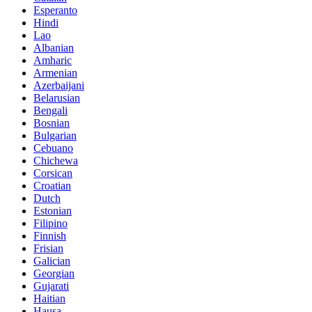
Esperanto
Hindi
Lao
Albanian
Amharic
Armenian
Azerbaijani
Belarusian
Bengali
Bosnian
Bulgarian
Cebuano
Chichewa
Corsican
Croatian
Dutch
Estonian
Filipino
Finnish
Frisian
Galician
Georgian
Gujarati
Haitian
Hausa