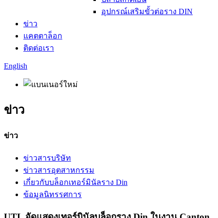
อุปกรณ์เสริมขั้วต่อราง DIN
ข่าว
แคตตาล็อก
ติดต่อเรา
English
ข่าว
ข่าว
ข่าวสารบริษัท
ข่าวสารอุตสาหกรรม
เกี่ยวกับบล็อกเทอร์มินัลราง Din
ข้อมูลนิทรรศการ
UTL จัดแสดงเทอร์มินัลบล็อกราง Din ในงาน Canton