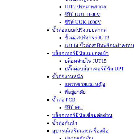
JUT2 ประเภทสากล
ซีรีย์ UUT 1000V
ซีรีส์ UUK 1000V
ขั้วต่อแบบสปริงแบบสากล
ขั้วต่อสปริงกรง JUT3
JUT14 ขั้วต่อสปริงพร้อมฝาครอบ
บล็อกเทอร์มินัลแบบกดเข้า
บล็อคจ่ายไฟ JUT15
ปลั๊กต่อบล็อกเทอร์มินัล UPT
ขั้วต่องานหนัก
แทรกชายและหญิง
ที่อยู่อาศัย
ขั้วต่อ PCB
ซีรีย์ MU
บล็อกเทอร์มินัลเชื่อมต่อด่วน
ขั้วต่อกันน้ำ
อุปกรณ์เสริมและเครื่องมือ
ปลายสกัดเย็น