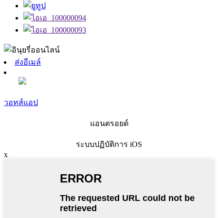
ส่งอีเมล์
วอทส์แอป
แอนดรอยด์
ระบบปฏิบัติการ iOS
x