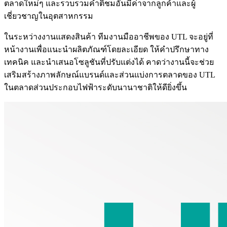
ตลาดใหม่ๆ และรวบรวมคำติชมอันมีค่าจากลูกค้าและผู้
เชี่ยวชาญในอุตสาหกรรม
ในระหว่างงานแสดงสินค้า ทีมงานมืออาชีพของ UTL จะอยู่ที่
หน้างานเพื่อแนะนำผลิตภัณฑ์โดยละเอียด ให้คำปรึกษาทาง
เทคนิค และนำเสนอโซลูชันที่ปรับแต่งได้ คาดว่างานนี้จะช่วย
เสริมสร้างภาพลักษณ์แบรนด์และส่วนแบ่งการตลาดของ UTL
ในตลาดส่วนประกอบไฟฟ้าระดับนานาชาติให้ดียิ่งขึ้น